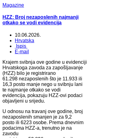
Magazine
HZZ: Broj nezaposlenih najmanji
otkako se vodi evidencija
10.06.2026.
Hrvatska
Ispis
E-mail
Krajem svibnja ove godine u evidenciji
Hrvatskoga zavoda za zapošljavanje
(HZZ) bilo je registrirano
61.298 nezaposlenih što je 11.933 ili
16,3 posto manje nego u svibnju lani
te najmanje otkako se vodi
evidencija, pokazuju HZZ-ovi podaci
objavljeni u srijedu.
U odnosu na travanj ove godine, broj
nezaposlenih smanjen je za 9,2
posto ili 6223 osobe. Prema dnevnim
podacima HZZ-a, trenutno je na
zavodu