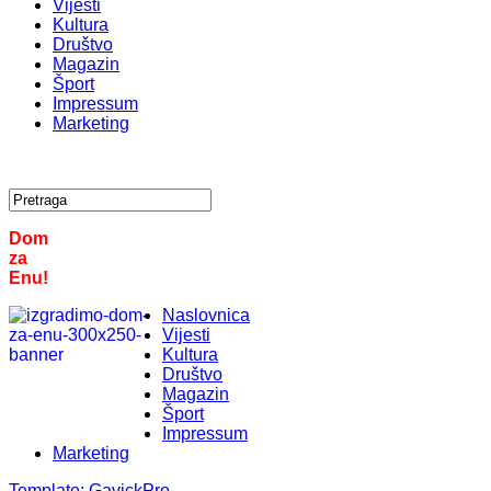
Vijesti
Kultura
Društvo
Magazin
Šport
Impressum
Marketing
Dom
za
Enu!
Naslovnica
Vijesti
Kultura
Društvo
Magazin
Šport
Impressum
Marketing
Template:
GavickPro