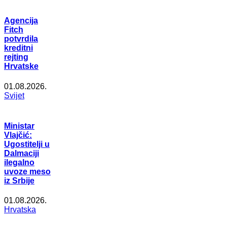
Agencija
Fitch
potvrdila
kreditni
rejting
Hrvatske
01.08.2026.
Svijet
Ministar
Vlajčić:
Ugostitelji u
Dalmaciji
ilegalno
uvoze meso
iz Srbije
01.08.2026.
Hrvatska