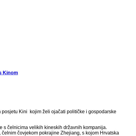
 s Kinom
osjetu Kini kojim želi ojačati političke i gospodarske
 s čelnicima velikih kineskih državnih kompanija.
 čelnim čovjekom pokrajine Zhejiang, s kojom Hrvatska