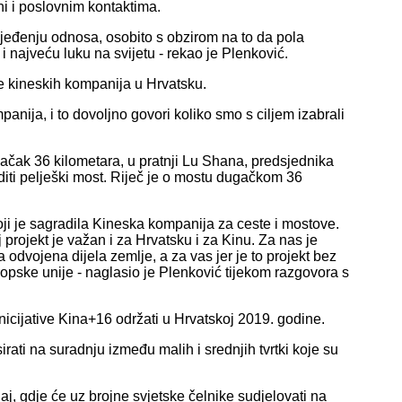
i i poslovnim kontaktima.
ijeđenju odnosa, osobito s obzirom na to da pola
i najveću luku na svijetu - rekao je Plenković.
nje kineskih kompanija u Hrvatsku.
panija, i to dovoljno govori koliko smo s ciljem izabrali
ačak 36 kilometara, u pratnji Lu Shana, predsjednika
iti pelješki most. Riječ je o mostu dugačkom 36
ji je sagradila Kineska kompanija za ceste i mostove.
 projekt je važan i za Hrvatsku i za Kinu. Za nas je
 odvojena dijela zemlje, a za vas jer je to projekt bez
opske unije - naglasio je Plenković tijekom razgovora s
nicijative Kina+16 održati u Hrvatskoj 2019. godine.
rati na suradnju između malih i srednjih tvrtki koje su
j, gdje će uz brojne svjetske čelnike sudjelovati na