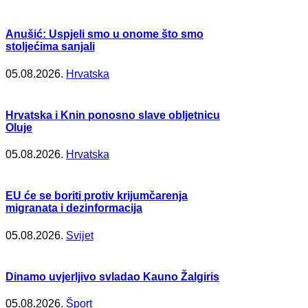
Anušić: Uspjeli smo u onome što smo
stoljećima sanjali
05.08.2026.
Hrvatska
Hrvatska i Knin ponosno slave obljetnicu
Oluje
05.08.2026.
Hrvatska
EU će se boriti protiv krijumčarenja
migranata i dezinformacija
05.08.2026.
Svijet
Dinamo uvjerljivo svladao Kauno Žalgiris
05.08.2026.
Šport