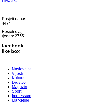
Hrvatska
Posjeti danas:
4474
Posjeti ovaj
tjedan:
27551
facebook
like box
Naslovnica
Vijesti
Kultura
Društvo
Magazin
Šport
Impressum
Marketing