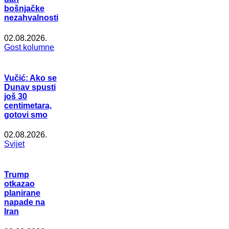
bošnjačke
nezahvalnosti
02.08.2026.
Gost kolumne
Vučić: Ako se
Dunav spusti
još 30
centimetara,
gotovi smo
02.08.2026.
Svijet
Trump
otkazao
planirane
napade na
Iran