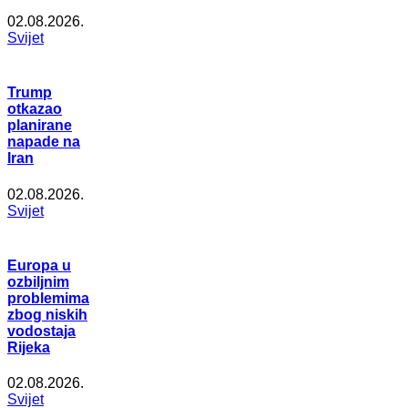
02.08.2026.
Svijet
Trump
otkazao
planirane
napade na
Iran
02.08.2026.
Svijet
Europa u
ozbiljnim
problemima
zbog niskih
vodostaja
Rijeka
02.08.2026.
Svijet