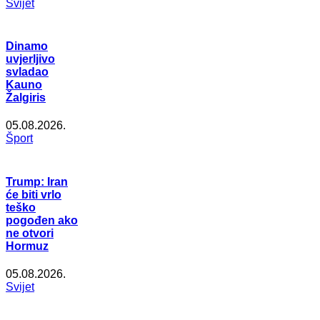
Svijet
Dinamo
uvjerljivo
svladao
Kauno
Žalgiris
05.08.2026.
Šport
Trump: Iran
će biti vrlo
teško
pogođen ako
ne otvori
Hormuz
05.08.2026.
Svijet