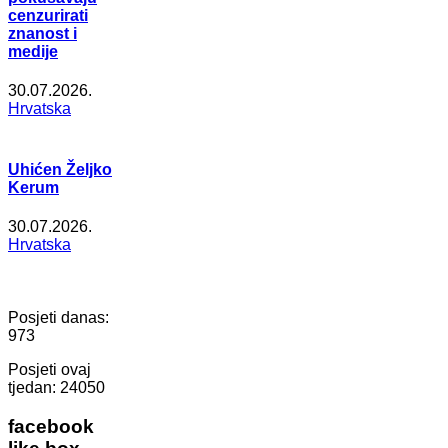
cenzurirati
znanost i
medije
30.07.2026.
Hrvatska
Uhićen Željko
Kerum
30.07.2026.
Hrvatska
Posjeti danas:
973
Posjeti ovaj
tjedan:
24050
facebook