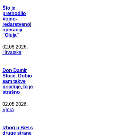
Što je
prethodilo
Vojno-
redarstvenoj
operaciji
"Oluja"
02.08.2026.
Hrvatska
Don Damir
Stojić: Dobio
sam takve
prijetnje, to je
strašno
02.08.2026.
Vjera
Izbori u BiH s
druge strane