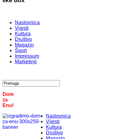
like box
Naslovnica
Vijesti
Kultura
Društvo
Magazin
Šport
Impressum
Marketing
Dom
za
Enu!
Naslovnica
Vijesti
Kultura
Društvo
Magazin