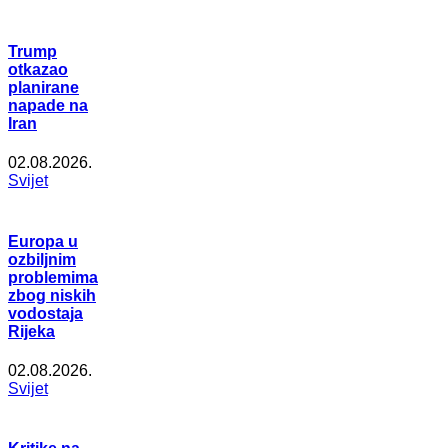
Trump
otkazao
planirane
napade na
Iran
02.08.2026.
Svijet
Europa u
ozbiljnim
problemima
zbog niskih
vodostaja
Rijeka
02.08.2026.
Svijet