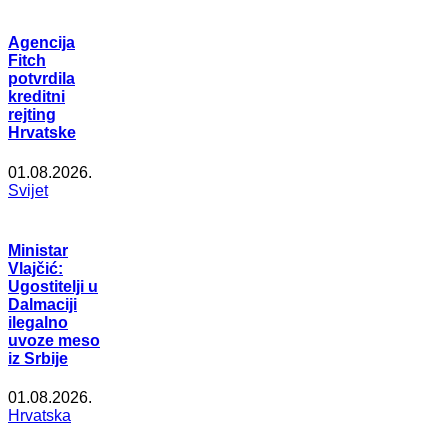
Agencija
Fitch
potvrdila
kreditni
rejting
Hrvatske
01.08.2026.
Svijet
Ministar
Vlajčić:
Ugostitelji u
Dalmaciji
ilegalno
uvoze meso
iz Srbije
01.08.2026.
Hrvatska