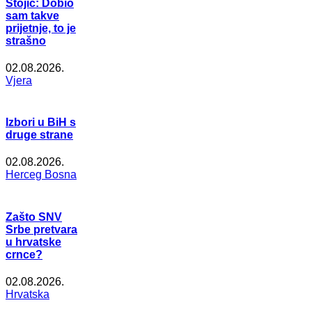
Stojić: Dobio
sam takve
prijetnje, to je
strašno
02.08.2026.
Vjera
Izbori u BiH s
druge strane
02.08.2026.
Herceg Bosna
Zašto SNV
Srbe pretvara
u hrvatske
crnce?
02.08.2026.
Hrvatska