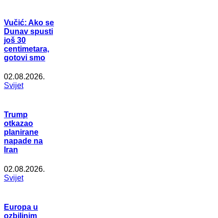
Vučić: Ako se
Dunav spusti
još 30
centimetara,
gotovi smo
02.08.2026.
Svijet
Trump
otkazao
planirane
napade na
Iran
02.08.2026.
Svijet
Europa u
ozbiljnim