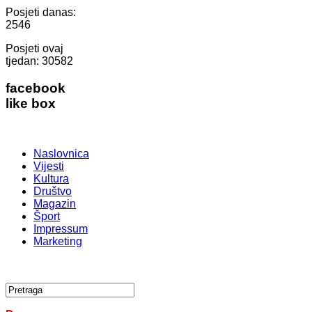
Posjeti danas:
2546
Posjeti ovaj
tjedan:
30582
facebook
like box
Naslovnica
Vijesti
Kultura
Društvo
Magazin
Šport
Impressum
Marketing