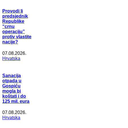
Provodi li
predsjednik
Republike
“crnu
operaciju”
protiv vlastite
nacije?
07.08.2026.
Hrvatska
Sanacija
otpada u
Gospiću
mogla bi
koštati i do
125 mil. eura
07.08.2026.
Hrvatska