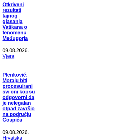
Otkriveni
rezultati
tajnog
glasanja
Vatikana o
fenomenu
Međugorja
09.08.2026.
Vjera
Plenković:
Moraju biti
procesuirani
svi oni koji su
odgovorni da
je nelegalan
otpad završio
na području
Gospića
09.08.2026.
Hrvatska