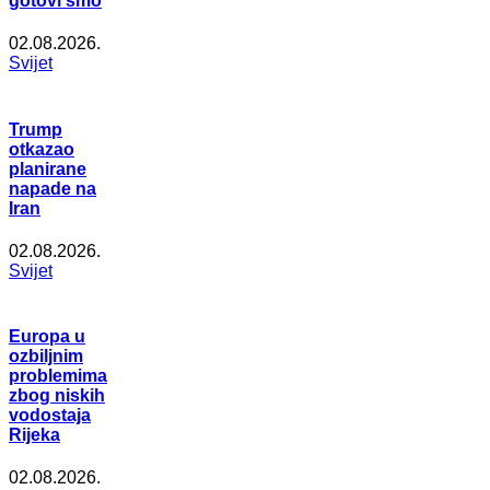
gotovi smo
02.08.2026.
Svijet
Trump
otkazao
planirane
napade na
Iran
02.08.2026.
Svijet
Europa u
ozbiljnim
problemima
zbog niskih
vodostaja
Rijeka
02.08.2026.