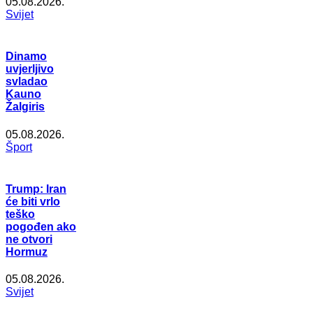
05.08.2026.
Svijet
Dinamo
uvjerljivo
svladao
Kauno
Žalgiris
05.08.2026.
Šport
Trump: Iran
će biti vrlo
teško
pogođen ako
ne otvori
Hormuz
05.08.2026.
Svijet