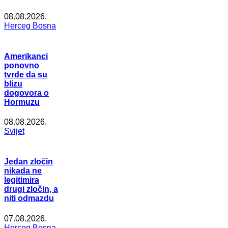
08.08.2026.
Herceg Bosna
Amerikanci
ponovno
tvrde da su
blizu
dogovora o
Hormuzu
08.08.2026.
Svijet
Jedan zločin
nikada ne
legitimira
drugi zločin, a
niti odmazdu
07.08.2026.
Herceg Bosna