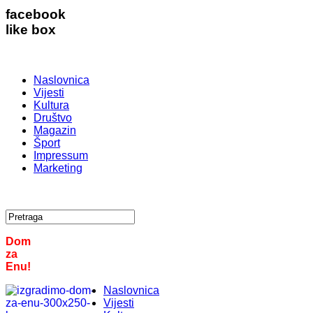
facebook
like box
Naslovnica
Vijesti
Kultura
Društvo
Magazin
Šport
Impressum
Marketing
Dom
za
Enu!
Naslovnica
Vijesti