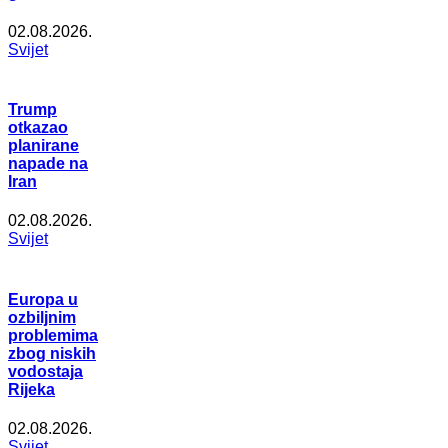
02.08.2026.
Svijet
Trump
otkazao
planirane
napade na
Iran
02.08.2026.
Svijet
Europa u
ozbiljnim
problemima
zbog niskih
vodostaja
Rijeka
02.08.2026.
Svijet