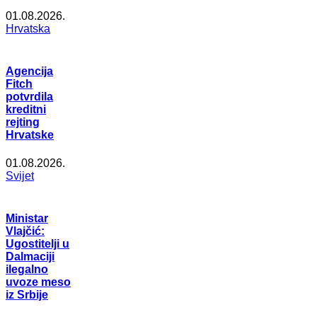
01.08.2026.
Hrvatska
Agencija
Fitch
potvrdila
kreditni
rejting
Hrvatske
01.08.2026.
Svijet
Ministar
Vlajčić:
Ugostitelji u
Dalmaciji
ilegalno
uvoze meso
iz Srbije