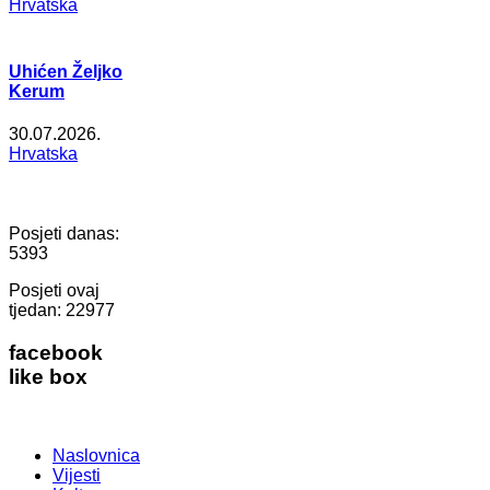
Hrvatska
Uhićen Željko
Kerum
30.07.2026.
Hrvatska
Posjeti danas:
5393
Posjeti ovaj
tjedan:
22977
facebook
like box
Naslovnica
Vijesti