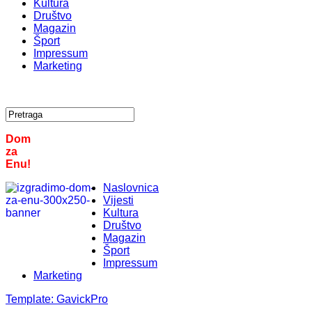
Kultura
Društvo
Magazin
Šport
Impressum
Marketing
Dom
za
Enu!
Naslovnica
Vijesti
Kultura
Društvo
Magazin
Šport
Impressum
Marketing
Template:
GavickPro