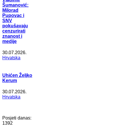
Šumanović:
Milorad
Pupovac i
SNV
pokušavaju
cenzurirati
znanost i
medije
30.07.2026.
Hrvatska
Uhićen Željko
Kerum
30.07.2026.
Hrvatska
Posjeti danas:
1392