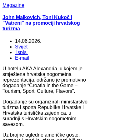
Magazine
John Malkovich, Toni Kukoč i
“Vatreni” na promociji hrvatskog
turizma
14.06.2026.
Svijet
Ispis
E-mail
U hotelu AKA Alexandria, u kojem je
smještena hrvatska nogometna
reprezentacija, održano je promotivno
događanje “Croatia in the Game –
Tourism, Sport, Culture, Flavors”.
Događanje su organizirali ministarstvo
turizma i sporta Republike Hrvatske i
Hrvatska turistička zajednica, u
suradnji s Hrvatskim nogometnim
savezom.
Uz brojne ugledne američke goste,