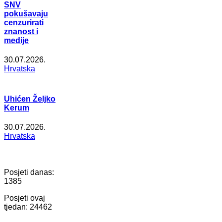
SNV
pokušavaju
cenzurirati
znanost i
medije
30.07.2026.
Hrvatska
Uhićen Željko
Kerum
30.07.2026.
Hrvatska
Posjeti danas:
1385
Posjeti ovaj
tjedan:
24462