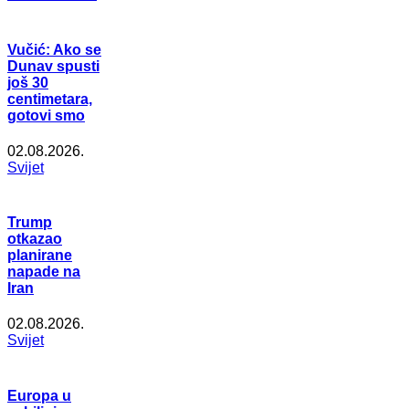
Vučić: Ako se
Dunav spusti
još 30
centimetara,
gotovi smo
02.08.2026.
Svijet
Trump
otkazao
planirane
napade na
Iran
02.08.2026.
Svijet
Europa u