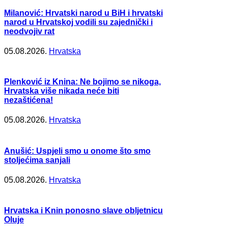
Milanović: Hrvatski narod u BiH i hrvatski
narod u Hrvatskoj vodili su zajednički i
neodvojiv rat
05.08.2026.
Hrvatska
Plenković iz Knina: Ne bojimo se nikoga,
Hrvatska više nikada neće biti
nezaštićena!
05.08.2026.
Hrvatska
Anušić: Uspjeli smo u onome što smo
stoljećima sanjali
05.08.2026.
Hrvatska
Hrvatska i Knin ponosno slave obljetnicu
Oluje