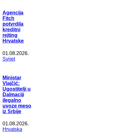
Agencija
Fitch
potvrdila
kreditni
rejting
Hrvatske
01.08.2026.
Svijet
Ministar
Vlajčić:
Ugostitelji u
Dalmaciji
ilegalno
uvoze meso
iz Srbije
01.08.2026.
Hrvatska