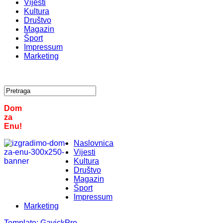
Vijesti
Kultura
Društvo
Magazin
Šport
Impressum
Marketing
Dom
za
Enu!
Naslovnica
Vijesti
Kultura
Društvo
Magazin
Šport
Impressum
Marketing
Template:
GavickPro