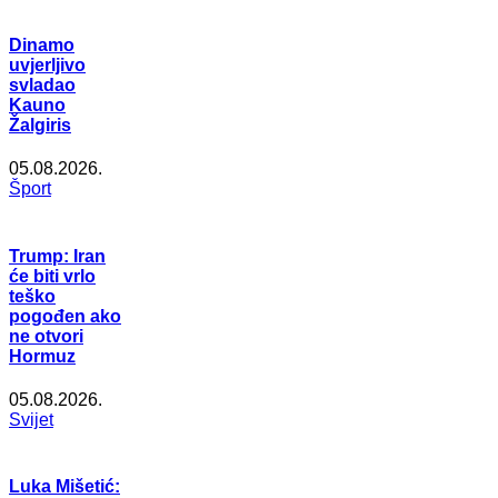
Dinamo
uvjerljivo
svladao
Kauno
Žalgiris
05.08.2026.
Šport
Trump: Iran
će biti vrlo
teško
pogođen ako
ne otvori
Hormuz
05.08.2026.
Svijet
Luka Mišetić: