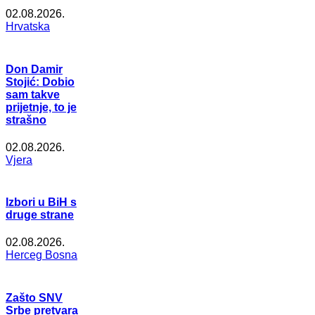
02.08.2026.
Hrvatska
Don Damir
Stojić: Dobio
sam takve
prijetnje, to je
strašno
02.08.2026.
Vjera
Izbori u BiH s
druge strane
02.08.2026.
Herceg Bosna
Zašto SNV
Srbe pretvara