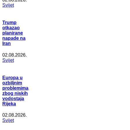
Svijet
Trump
otkazao
planirane
napade na
Iran
02.08.2026.
Svijet
Europa u
ozbiljnim
problemima
zbog niskih
vodostaja
Rijeka
02.08.2026.
Svijet