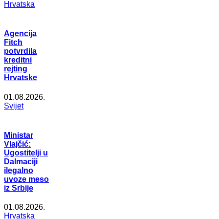
Hrvatska
Agencija
Fitch
potvrdila
kreditni
rejting
Hrvatske
01.08.2026.
Svijet
Ministar
Vlajčić:
Ugostitelji u
Dalmaciji
ilegalno
uvoze meso
iz Srbije
01.08.2026.
Hrvatska