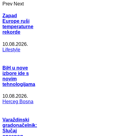
Prev
Next
Zapad
Europe ruši
temperaturne
rekorde
10.08.2026.
Lifestyle
BiH u nove
izbore ide s
novim
tehnologijama
10.08.2026.
Herceg Bosna
Varaždinski
gradonačelnik:
Slučaj