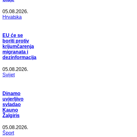
05.08.2026.
Hrvatska
EU će se
boriti protiv
krijumčarenja
migranata i
dezinformacija
05.08.2026.
Svijet
Dinamo
uvjerljivo
svladao
Kauno
Žalgiris
05.08.2026.
Šport