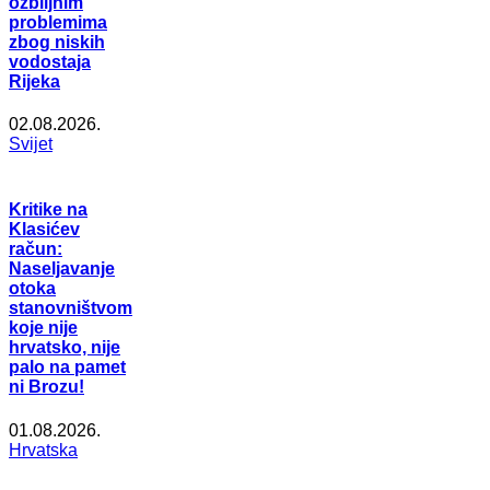
ozbiljnim
problemima
zbog niskih
vodostaja
Rijeka
02.08.2026.
Svijet
Kritike na
Klasićev
račun:
Naseljavanje
otoka
stanovništvom
koje nije
hrvatsko, nije
palo na pamet
ni Brozu!
01.08.2026.
Hrvatska