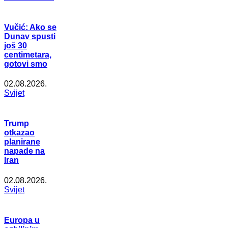
Vučić: Ako se
Dunav spusti
još 30
centimetara,
gotovi smo
02.08.2026.
Svijet
Trump
otkazao
planirane
napade na
Iran
02.08.2026.
Svijet
Europa u