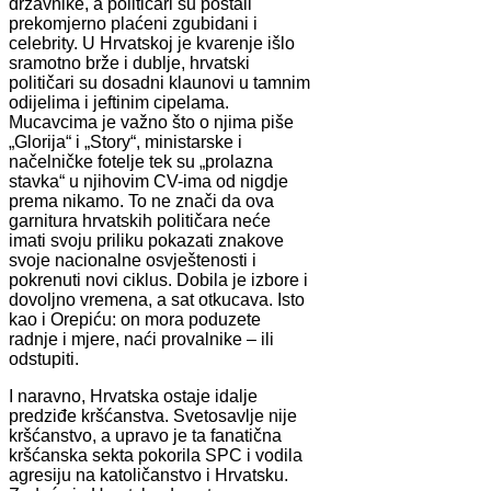
državnike, a političari su postali
prekomjerno plaćeni zgubidani i
celebrity. U Hrvatskoj je kvarenje išlo
sramotno brže i dublje, hrvatski
političari su dosadni klaunovi u tamnim
odijelima i jeftinim cipelama.
Mucavcima je važno što o njima piše
„Glorija“ i „Story“, ministarske i
načelničke fotelje tek su „prolazna
stavka“ u njihovim CV-ima od nigdje
prema nikamo. To ne znači da ova
garnitura hrvatskih političara neće
imati svoju priliku pokazati znakove
svoje nacionalne osvještenosti i
pokrenuti novi ciklus. Dobila je izbore i
dovoljno vremena, a sat otkucava. Isto
kao i Orepiću: on mora poduzete
radnje i mjere, naći provalnike – ili
odstupiti.
I naravno, Hrvatska ostaje idalje
predziđe kršćanstva. Svetosavlje nije
kršćanstvo, a upravo je ta fanatična
kršćanska sekta pokorila SPC i vodila
agresiju na katoličanstvo i Hrvatsku.