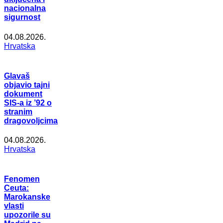
nacionalna
sigurnost
04.08.2026.
Hrvatska
Glavaš
objavio tajni
dokument
SIS-a iz ’92 o
stranim
dragovoljcima
04.08.2026.
Hrvatska
Fenomen
Ceuta:
Marokanske
vlasti
upozorile su