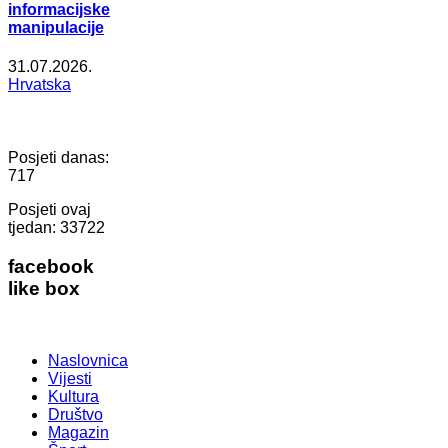
informacijske
manipulacije
31.07.2026.
Hrvatska
Posjeti danas:
717
Posjeti ovaj
tjedan:
33722
facebook
like box
Naslovnica
Vijesti
Kultura
Društvo
Magazin