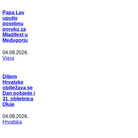
Papa Lav
uputio
posebnu
poruku za
Mladifest u
Međugorju
04.08.2026.
Vjera
Diljem
Hrvatske
obilježava se
Dan pobjede i
31. obljetnica
Oluje
04.08.2026.
Hrvatska