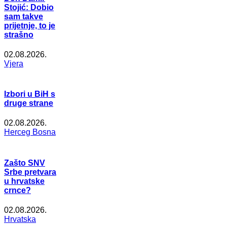
Stojić: Dobio
sam takve
prijetnje, to je
strašno
02.08.2026.
Vjera
Izbori u BiH s
druge strane
02.08.2026.
Herceg Bosna
Zašto SNV
Srbe pretvara
u hrvatske
crnce?
02.08.2026.
Hrvatska