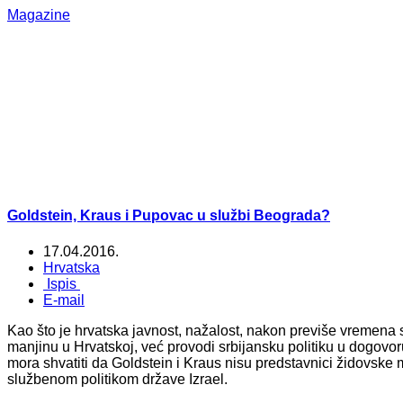
Magazine
Goldstein, Kraus i Pupovac u službi Beograda?
17.04.2016.
Hrvatska
Ispis
E-mail
Kao što je hrvatska javnost, nažalost, nakon previše vremena 
manjinu u Hrvatskoj, već provodi srbijansku politiku u dogovor
mora shvatiti da Goldstein i Kraus nisu predstavnici židovske
službenom politikom države Izrael.