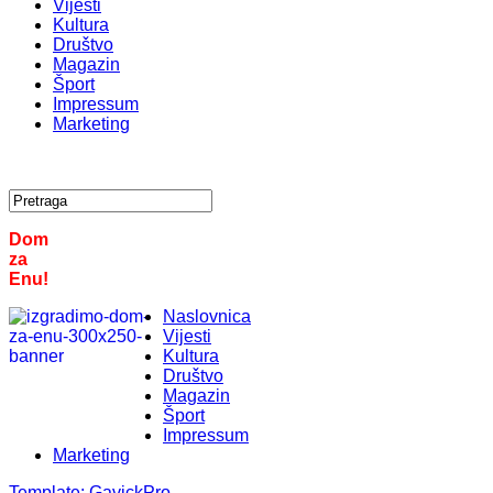
Vijesti
Kultura
Društvo
Magazin
Šport
Impressum
Marketing
Dom
za
Enu!
Naslovnica
Vijesti
Kultura
Društvo
Magazin
Šport
Impressum
Marketing
Template:
GavickPro