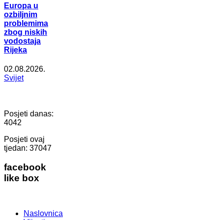
Europa u
ozbiljnim
problemima
zbog niskih
vodostaja
Rijeka
02.08.2026.
Svijet
Posjeti danas:
4042
Posjeti ovaj
tjedan:
37047
facebook
like box
Naslovnica