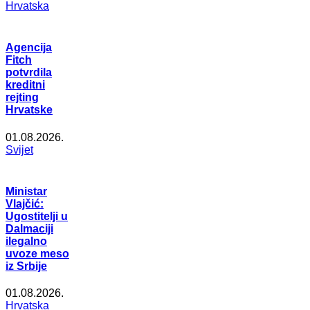
Hrvatska
Agencija
Fitch
potvrdila
kreditni
rejting
Hrvatske
01.08.2026.
Svijet
Ministar
Vlajčić:
Ugostitelji u
Dalmaciji
ilegalno
uvoze meso
iz Srbije
01.08.2026.
Hrvatska