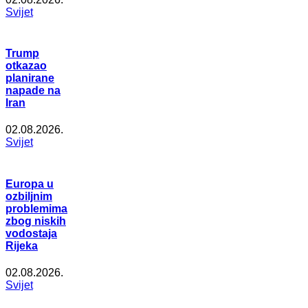
Svijet
Trump
otkazao
planirane
napade na
Iran
02.08.2026.
Svijet
Europa u
ozbiljnim
problemima
zbog niskih
vodostaja
Rijeka
02.08.2026.
Svijet