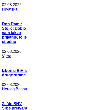
02.08.2026.
Hrvatska
Don Damir
Stojić: Dobio
sam takve
prijetnje, to je
strašno
02.08.2026.
Vjera
Izbori u BiH s
druge strane
02.08.2026.
Herceg Bosna
Zašto SNV
Srbe pretvara