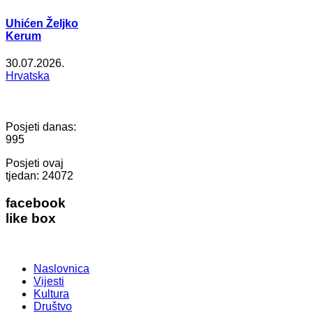
Uhićen Željko
Kerum
30.07.2026.
Hrvatska
Posjeti danas:
995
Posjeti ovaj
tjedan:
24072
facebook
like box
Naslovnica
Vijesti
Kultura
Društvo