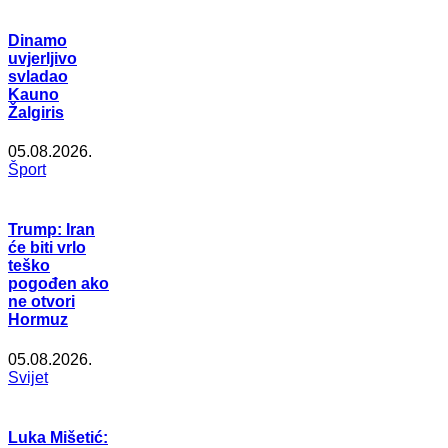
Dinamo
uvjerljivo
svladao
Kauno
Žalgiris
05.08.2026.
Šport
Trump: Iran
će biti vrlo
teško
pogođen ako
ne otvori
Hormuz
05.08.2026.
Svijet
Luka Mišetić: