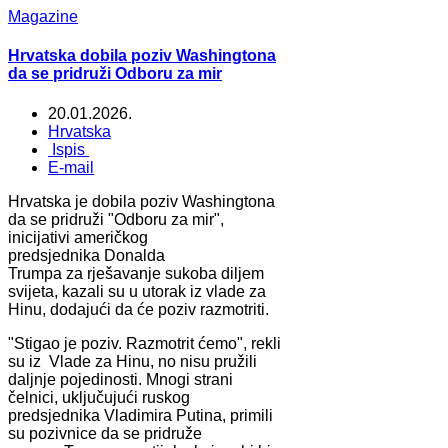
Magazine
Hrvatska dobila poziv Washingtona
da se pridruži Odboru za mir
20.01.2026.
Hrvatska
Ispis
E-mail
Hrvatska je dobila poziv Washingtona
da se pridruži "Odboru za mir",
inicijativi američkog
predsjednika Donalda
Trumpa za rješavanje sukoba diljem
svijeta, kazali su u utorak iz vlade za
Hinu, dodajući da će poziv razmotriti.
"Stigao je poziv. Razmotrit ćemo", rekli
su iz Vlade za Hinu, no nisu pružili
daljnje pojedinosti. Mnogi strani
čelnici, uključujući ruskog
predsjednika Vladimira Putina, primili
su pozivnice da se pridruže