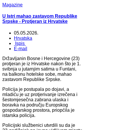
Magazine
U Istri mahao zastavom Republike
Srpske - Protjeran iz Hrvatske
05.05.2026.
Hrvatska
Ispis
E-mail
Državljanin Bosne i Hercegovine (23)
protjeran je iz Hrvatske nakon što je 1.
svibnja u jutarnjim satima u Funtani,
na balkonu hotelske sobe, mahao
zastavom Republike Srpske.
Policija je postupala po dojavi, a
mladiću je uz protjerivanje izrečena i
šestomjesečna zabrana ulaska i
boravka na području Europskog
gospodarskog prostora, priopćila je
istarska policija.
Policijski službenici utvrdili su da je