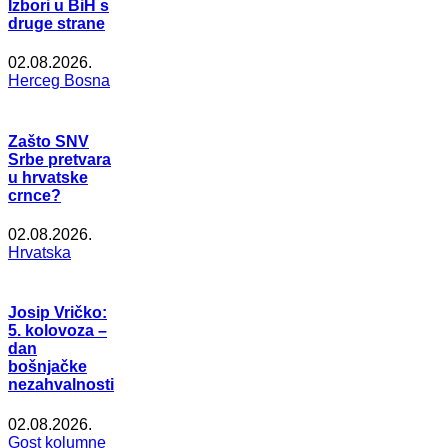
Izbori u BiH s
druge strane
02.08.2026.
Herceg Bosna
Zašto SNV
Srbe pretvara
u hrvatske
crnce?
02.08.2026.
Hrvatska
Josip Vričko:
5. kolovoza –
dan
bošnjačke
nezahvalnosti
02.08.2026.
Gost kolumne