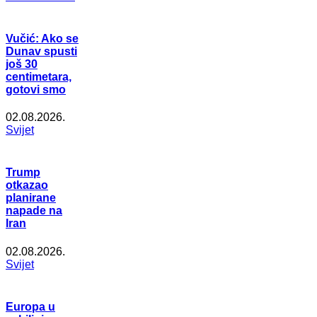
Vučić: Ako se
Dunav spusti
još 30
centimetara,
gotovi smo
02.08.2026.
Svijet
Trump
otkazao
planirane
napade na
Iran
02.08.2026.
Svijet
Europa u