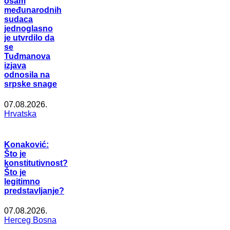
osam
međunarodnih
sudaca
jednoglasno
je utvrdilo da
se
Tuđmanova
izjava
odnosila na
srpske snage
07.08.2026.
Hrvatska
Konaković:
Što je
konstitutivnost?
Što je
legitimno
predstavljanje?
07.08.2026.
Herceg Bosna