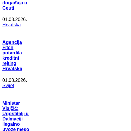
događaja u
Ceuti
01.08.2026.
Hrvatska
Agencija
Fitch
potvrdila
kreditni
rejting
Hrvatske
01.08.2026.
Svijet
Ministar
Vlajčić:
Ugostitelji u
Dalmaciji
ilegalno
uvoze meso