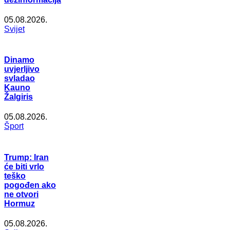
05.08.2026.
Svijet
Dinamo
uvjerljivo
svladao
Kauno
Žalgiris
05.08.2026.
Šport
Trump: Iran
će biti vrlo
teško
pogođen ako
ne otvori
Hormuz
05.08.2026.