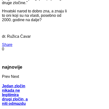
druge zločine."
Hrvatski narod to dobro zna, a znaju li
to oni koji su na vlasti, posebno od
2000. godine na dalje?
dr. Ružica Ćavar
Share
0
najnovije
Prev
Next
Jedan zločin
nikada ne
legitimira
drugi zločin, a
niti odmazdu