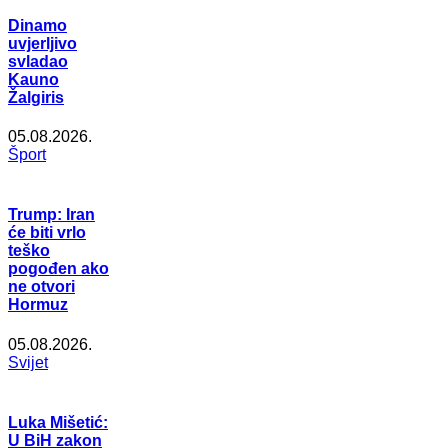
Dinamo
uvjerljivo
svladao
Kauno
Žalgiris
05.08.2026.
Šport
Trump: Iran
će biti vrlo
teško
pogođen ako
ne otvori
Hormuz
05.08.2026.
Svijet
Luka Mišetić:
U BiH zakon