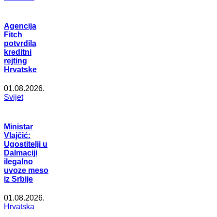
Agencija
Fitch
potvrdila
kreditni
rejting
Hrvatske
01.08.2026.
Svijet
Ministar
Vlajčić:
Ugostitelji u
Dalmaciji
ilegalno
uvoze meso
iz Srbije
01.08.2026.
Hrvatska