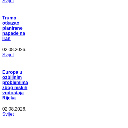
Svijet
Trump
otkazao
planirane
napade na
Iran
02.08.2026.
Svijet
Europa u
ozbiljnim
problemima
zbog niskih
vodostaja
Rijeka
02.08.2026.
Svijet