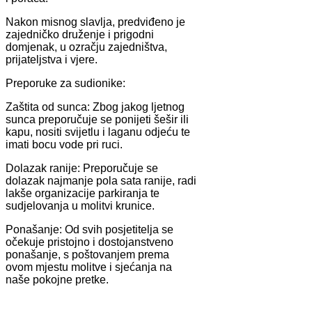
Nakon misnog slavlja, predviđeno je
zajedničko druženje i prigodni
domjenak, u ozračju zajedništva,
prijateljstva i vjere.
Preporuke za sudionike:
Zaštita od sunca: Zbog jakog ljetnog
sunca preporučuje se ponijeti šešir ili
kapu, nositi svijetlu i laganu odjeću te
imati bocu vode pri ruci.
Dolazak ranije: Preporučuje se
dolazak najmanje pola sata ranije, radi
lakše organizacije parkiranja te
sudjelovanja u molitvi krunice.
Ponašanje: Od svih posjetitelja se
očekuje pristojno i dostojanstveno
ponašanje, s poštovanjem prema
ovom mjestu molitve i sjećanja na
naše pokojne pretke.