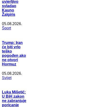
uvjerljivo
svladao
Kauno
Žalgiris
05.08.2026.
Šport
Trump: Iran
će biti vrlo
teško
pogođen ako
ne otvori
Hormuz
05.08.2026.
Svijet
Luka Mišetić:
U BiH zakon
ne zabranjuje
poricanje