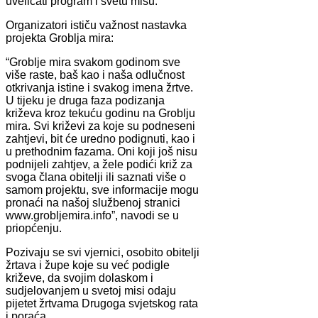
uveličati program i svetu misu.
Organizatori ističu važnost nastavka
projekta Groblja mira:
“Groblje mira svakom godinom sve
više raste, baš kao i naša odlučnost
otkrivanja istine i svakog imena žrtve.
U tijeku je druga faza podizanja
križeva kroz tekuću godinu na Groblju
mira. Svi križevi za koje su podneseni
zahtjevi, bit će uredno podignuti, kao i
u prethodnim fazama. Oni koji još nisu
podnijeli zahtjev, a žele podići križ za
svoga člana obitelji ili saznati više o
samom projektu, sve informacije mogu
pronaći na našoj službenoj stranici
www.grobljemira.info”, navodi se u
priopćenju.
Pozivaju se svi vjernici, osobito obitelji
žrtava i župe koje su već podigle
križeve, da svojim dolaskom i
sudjelovanjem u svetoj misi odaju
pijetet žrtvama Drugoga svjetskog rata
i poraća.