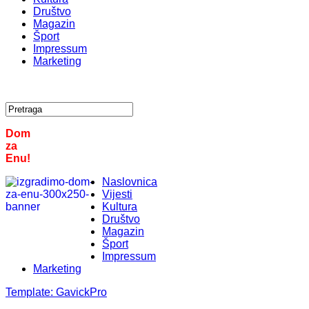
Društvo
Magazin
Šport
Impressum
Marketing
Dom
za
Enu!
Naslovnica
Vijesti
Kultura
Društvo
Magazin
Šport
Impressum
Marketing
Template:
GavickPro