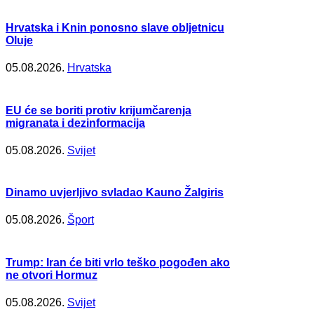
Hrvatska i Knin ponosno slave obljetnicu
Oluje
05.08.2026.
Hrvatska
EU će se boriti protiv krijumčarenja
migranata i dezinformacija
05.08.2026.
Svijet
Dinamo uvjerljivo svladao Kauno Žalgiris
05.08.2026.
Šport
Trump: Iran će biti vrlo teško pogođen ako
ne otvori Hormuz
05.08.2026.
Svijet