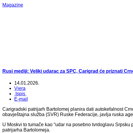
Magazine
Rusi mediji: Veliki udarac za SPC, Carigrad će priznati C
14.01.2026.
Vjera
Ispis
E-mail
Carigradski patrijarh Bartolomej planira dati autokefalnost Cr
obavještajna služba (SVR) Ruske Federacije, javlja ruska age
U Moskvi to tumače kao “udar na posebno tvrdoglavu Srpsku 
patrijarha Bartolomeja.