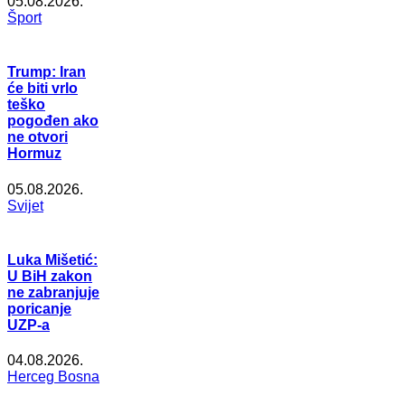
05.08.2026.
Šport
Trump: Iran
će biti vrlo
teško
pogođen ako
ne otvori
Hormuz
05.08.2026.
Svijet
Luka Mišetić:
U BiH zakon
ne zabranjuje
poricanje
UZP-a
04.08.2026.
Herceg Bosna