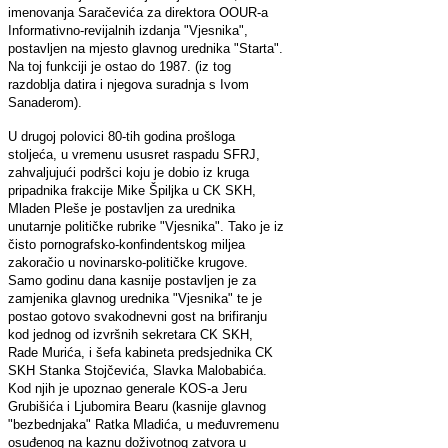
imenovanja Saračevića za direktora OOUR-a
Informativno-revijalnih izdanja "Vjesnika",
postavljen na mjesto glavnog urednika "Starta".
Na toj funkciji je ostao do 1987. (iz tog
razdoblja datira i njegova suradnja s Ivom
Sanaderom).
U drugoj polovici 80-tih godina prošloga
stoljeća, u vremenu ususret raspadu SFRJ,
zahvaljujući podršci koju je dobio iz kruga
pripadnika frakcije Mike Špiljka u CK SKH,
Mladen Pleše je postavljen za urednika
unutarnje političke rubrike "Vjesnika". Tako je iz
čisto pornografsko-konfindentskog miljea
zakoračio u novinarsko-političke krugove.
Samo godinu dana kasnije postavljen je za
zamjenika glavnog urednika "Vjesnika" te je
postao gotovo svakodnevni gost na brifiranju
kod jednog od izvršnih sekretara CK SKH,
Rade Murića, i šefa kabineta predsjednika CK
SKH Stanka Stojčevića, Slavka Malobabića.
Kod njih je upoznao generale KOS-a Jeru
Grubišića i Ljubomira Bearu (kasnije glavnog
"bezbednjaka" Ratka Mladića, u međuvremenu
osuđenog na kaznu doživotnog zatvora u