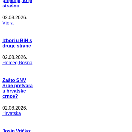
prijetnje, to je
strašno
02.08.2026.
Vjera
Izbori u BiH s
druge strane
02.08.2026.
Herceg Bosna
Zašto SNV
Srbe pretvara
u hrvatske
crnce?
02.08.2026.
Hrvatska
Josip Vričko: