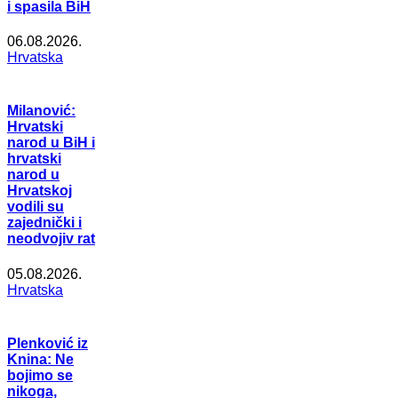
i spasila BiH
06.08.2026.
Hrvatska
Milanović:
Hrvatski
narod u BiH i
hrvatski
narod u
Hrvatskoj
vodili su
zajednički i
neodvojiv rat
05.08.2026.
Hrvatska
Plenković iz
Knina: Ne
bojimo se
nikoga,