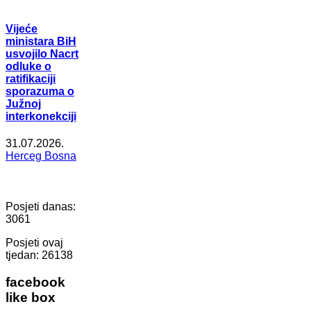
Vijeće
ministara BiH
usvojilo Nacrt
odluke o
ratifikaciji
sporazuma o
Južnoj
interkonekciji
31.07.2026.
Herceg Bosna
Posjeti danas:
3061
Posjeti ovaj
tjedan:
26138
facebook
like box