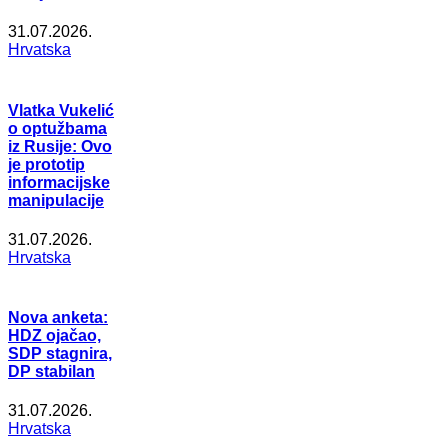
31.07.2026.
Hrvatska
Vlatka Vukelić
o optužbama
iz Rusije: Ovo
je prototip
informacijske
manipulacije
31.07.2026.
Hrvatska
Nova anketa:
HDZ ojačao,
SDP stagnira,
DP stabilan
31.07.2026.
Hrvatska