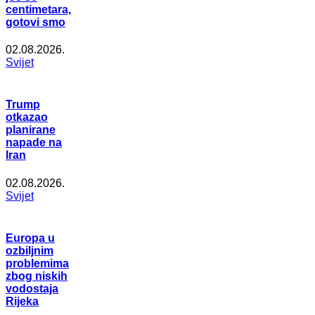
centimetara,
gotovi smo
02.08.2026.
Svijet
Trump
otkazao
planirane
napade na
Iran
02.08.2026.
Svijet
Europa u
ozbiljnim
problemima
zbog niskih
vodostaja
Rijeka