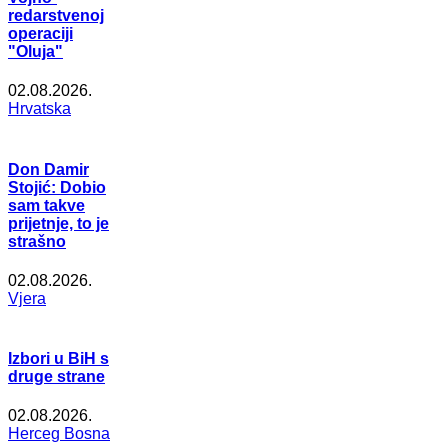
redarstvenoj
operaciji
"Oluja"
02.08.2026.
Hrvatska
Don Damir
Stojić: Dobio
sam takve
prijetnje, to je
strašno
02.08.2026.
Vjera
Izbori u BiH s
druge strane
02.08.2026.
Herceg Bosna