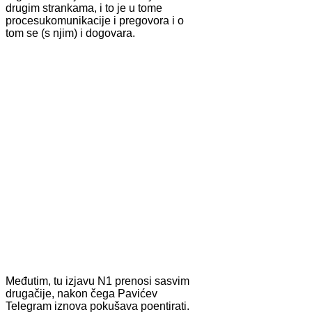
drugim strankama, i to je u tome
procesukomunikacije i pregovora i o
tom se (s njim) i dogovara.
Međutim, tu izjavu N1 prenosi sasvim
drugačije, nakon čega Pavićev
Telegram iznova pokušava poentirati.