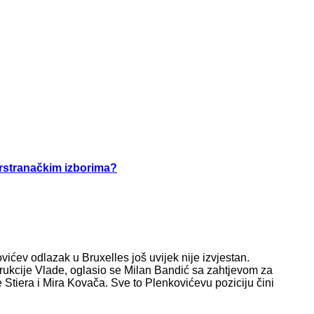
arstranačkim izborima?
ićev odlazak u Bruxelles još uvijek nije izvjestan.
rukcije Vlade, oglasio se Milan Bandić sa zahtjevom za
 Stiera i Mira Kovača. Sve to Plenkovićevu poziciju čini