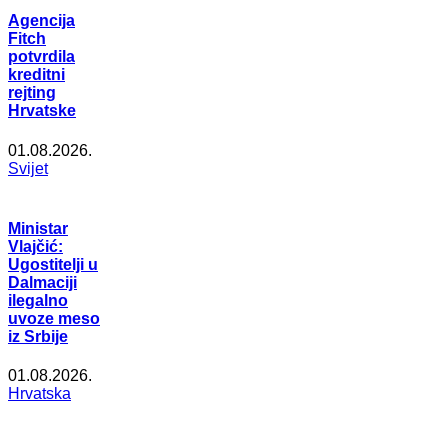
Agencija
Fitch
potvrdila
kreditni
rejting
Hrvatske
01.08.2026.
Svijet
Ministar
Vlajčić:
Ugostitelji u
Dalmaciji
ilegalno
uvoze meso
iz Srbije
01.08.2026.
Hrvatska