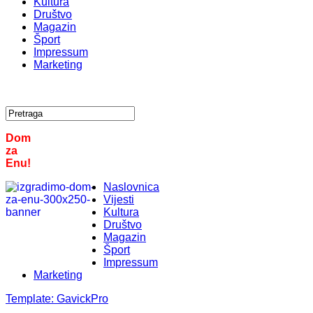
Kultura
Društvo
Magazin
Šport
Impressum
Marketing
Dom
za
Enu!
Naslovnica
Vijesti
Kultura
Društvo
Magazin
Šport
Impressum
Marketing
Template:
GavickPro