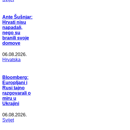
Ante Šušnjar:
Hrvati nisu
napadali,
nego su
branili svoje
domove
06.08.2026.
Hrvatska
Bloomberg:
Europljani i
Rusi tajno
razgovarali o
miru u
Ukrajini
06.08.2026.
Svijet