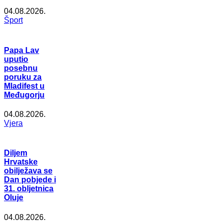
04.08.2026.
Šport
Papa Lav
uputio
posebnu
poruku za
Mladifest u
Međugorju
04.08.2026.
Vjera
Diljem
Hrvatske
obilježava se
Dan pobjede i
31. obljetnica
Oluje
04.08.2026.