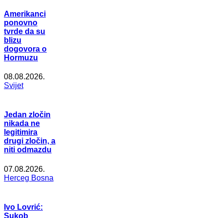
Amerikanci
ponovno
tvrde da su
blizu
dogovora o
Hormuzu
08.08.2026.
Svijet
Jedan zločin
nikada ne
legitimira
drugi zločin, a
niti odmazdu
07.08.2026.
Herceg Bosna
Ivo Lovrić:
Sukob