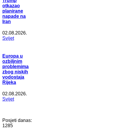
Trump
otkazao
planirane
napade na
Iran
02.08.2026.
Svijet
Europa u
ozbiljnim
problemima
zbog niskih
vodostaja
Rijeka
02.08.2026.
Svijet
Posjeti danas:
1285