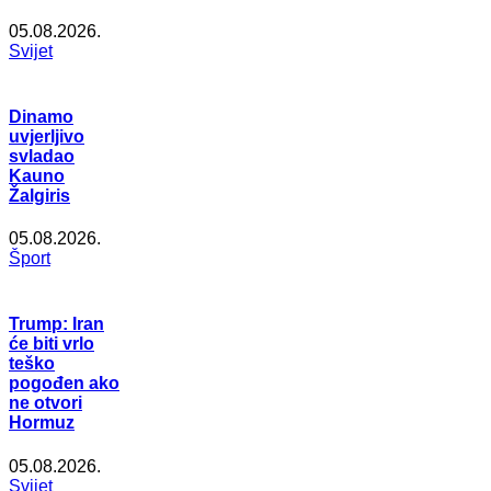
05.08.2026.
Svijet
Dinamo
uvjerljivo
svladao
Kauno
Žalgiris
05.08.2026.
Šport
Trump: Iran
će biti vrlo
teško
pogođen ako
ne otvori
Hormuz
05.08.2026.
Svijet