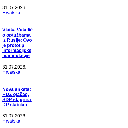
31.07.2026.
Hrvatska
Vlatka Vukelić
o optužbama
iz Rusije: Ovo
je prototip
informacijske
manipulacije
31.07.2026.
Hrvatska
Nova anketa:
HDZ ojačao,
SDP stagnira,
DP stabilan
31.07.2026.
Hrvatska