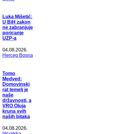
Luka Mišetić:
U BiH zakon
ne zabranjuje
poricanje
UZP-a
04.08.2026.
Herceg Bosna
Tomo
Medved:
Domovinski
rat temelj je
naše
državnosti, a
VRO Oluja
kruna svih
naših bitaka
04.08.2026.
Hrvatska