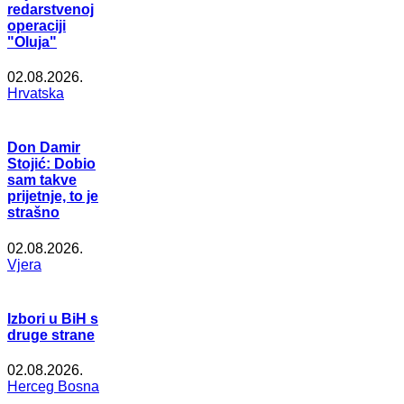
redarstvenoj
operaciji
"Oluja"
02.08.2026.
Hrvatska
Don Damir
Stojić: Dobio
sam takve
prijetnje, to je
strašno
02.08.2026.
Vjera
Izbori u BiH s
druge strane
02.08.2026.
Herceg Bosna