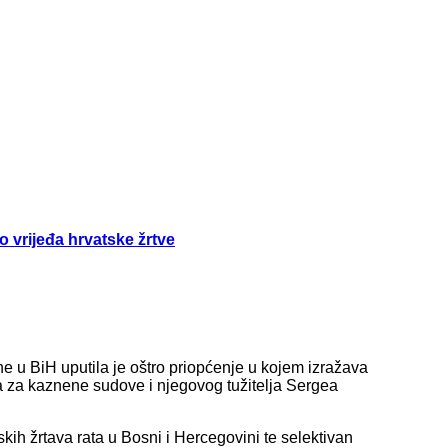
vrijeđa hrvatske žrtve
 u BiH uputila je oštro priopćenje u kojem izražava
a kaznene sudove i njegovog tužitelja Sergea
kih žrtava rata u Bosni i Hercegovini te selektivan