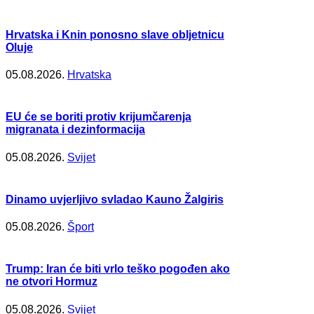
Hrvatska i Knin ponosno slave obljetnicu
Oluje
05.08.2026.
Hrvatska
EU će se boriti protiv krijumčarenja
migranata i dezinformacija
05.08.2026.
Svijet
Dinamo uvjerljivo svladao Kauno Žalgiris
05.08.2026.
Šport
Trump: Iran će biti vrlo teško pogođen ako
ne otvori Hormuz
05.08.2026.
Svijet