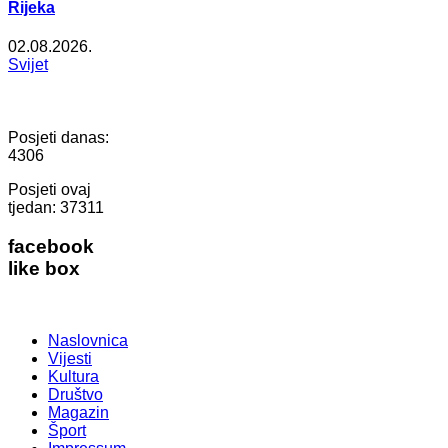
Rijeka
02.08.2026.
Svijet
Posjeti danas:
4306
Posjeti ovaj
tjedan:
37311
facebook
like box
Naslovnica
Vijesti
Kultura
Društvo
Magazin
Šport