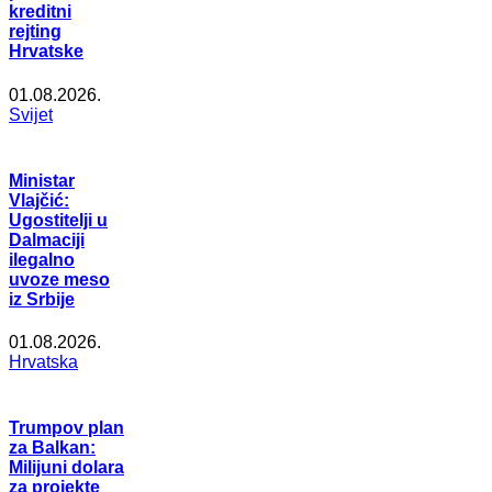
kreditni
rejting
Hrvatske
01.08.2026.
Svijet
Ministar
Vlajčić:
Ugostitelji u
Dalmaciji
ilegalno
uvoze meso
iz Srbije
01.08.2026.
Hrvatska
Trumpov plan
za Balkan:
Milijuni dolara
za projekte