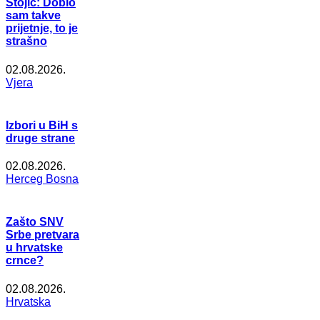
Stojić: Dobio
sam takve
prijetnje, to je
strašno
02.08.2026.
Vjera
Izbori u BiH s
druge strane
02.08.2026.
Herceg Bosna
Zašto SNV
Srbe pretvara
u hrvatske
crnce?
02.08.2026.
Hrvatska