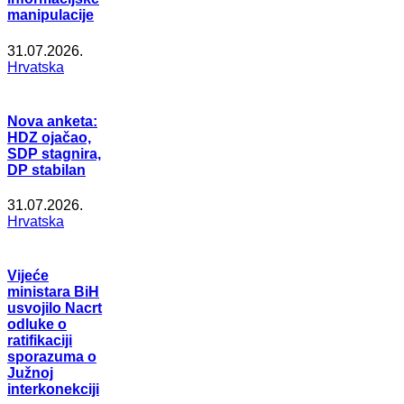
manipulacije
31.07.2026.
Hrvatska
Nova anketa:
HDZ ojačao,
SDP stagnira,
DP stabilan
31.07.2026.
Hrvatska
Vijeće
ministara BiH
usvojilo Nacrt
odluke o
ratifikaciji
sporazuma o
Južnoj
interkonekciji