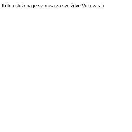
u Kölnu služena je sv. misa za sve žrtve Vukovara i