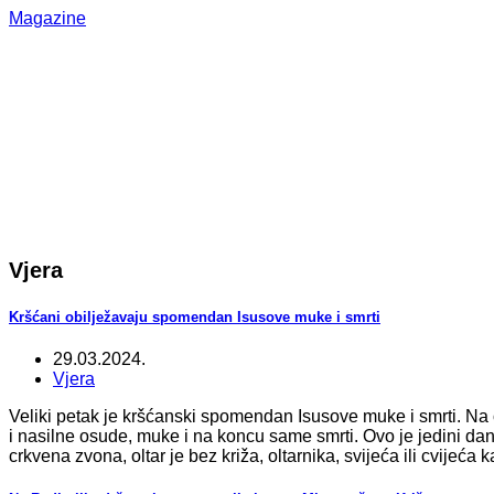
Magazine
Vjera
Kršćani obilježavaju spomendan Isusove muke i smrti
29.03.2024.
Vjera
Veliki petak je kršćanski spomendan Isusove muke i smrti. Na o
i nasilne osude, muke i na koncu same smrti. Ovo je jedini da
crkvena zvona, oltar je bez križa, oltarnika, svijeća ili cvijeća 