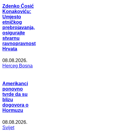
Zdenko Ćosić
Konakoviću:
Umjesto
etničkog
prebrojavanja,
osigurajte
stvarnu
ravnopravnost
Hrvata
08.08.2026.
Herceg Bosna
Amerikanci
ponovno
tvrde da su
blizu
dogovora o
Hormuzu
08.08.2026.
Svijet