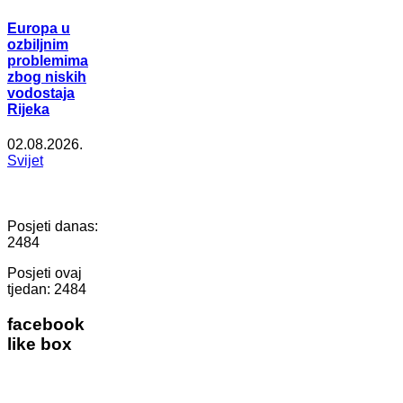
Europa u
ozbiljnim
problemima
zbog niskih
vodostaja
Rijeka
02.08.2026.
Svijet
Posjeti danas:
2484
Posjeti ovaj
tjedan:
2484
facebook
like box