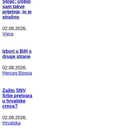
Stojić: Dobio
sam takve
prijetnje, to je
strašno
02.08.2026.
Vjera
Izbori u BiH s
druge strane
02.08.2026.
Herceg Bosna
Zašto SNV
Srbe pretvara
u hrvatske
crnce?
02.08.2026.
Hrvatska