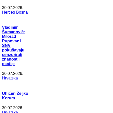
30.07.2026.
Herceg Bosna
Vladimir
Šumanović:
Milorad
Pupovac i
SNV
pokušavaju
cenzurirati
znanost i
medije
30.07.2026.
Hrvatska
Uhićen Željko
Kerum
30.07.2026.
Hrvatska