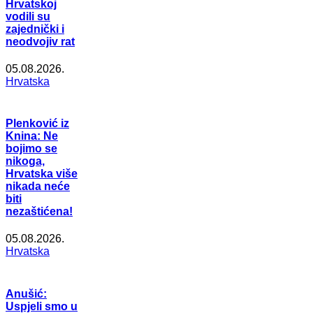
Hrvatskoj
vodili su
zajednički i
neodvojiv rat
05.08.2026.
Hrvatska
Plenković iz
Knina: Ne
bojimo se
nikoga,
Hrvatska više
nikada neće
biti
nezaštićena!
05.08.2026.
Hrvatska
Anušić:
Uspjeli smo u