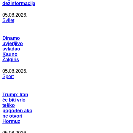
dezinformacija
05.08.2026.
Svijet
Dinamo
uvjerljivo
svladao
Kauno
Žalgiris
05.08.2026.
Šport
Trump: Iran
će biti vrlo
teško
pogođen ako
ne otvori
Hormuz
05.08.2026.