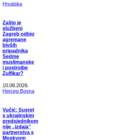
Hrvatska
Zašto je
službeni
Zagreb odbio
agremane
bivših
pripadnika
Sedme
muslimanske
i postrojbe
Zulfikar?
10.08.2026.
Herceg Bosna
Vučić: Susret
s ukrajinskim
predsjednikom
nije „izdaja“
partnerstva s
Moskvom