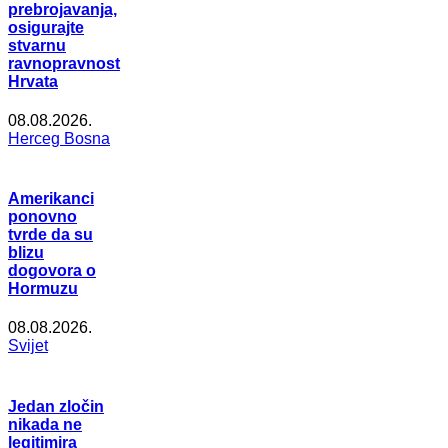
prebrojavanja,
osigurajte
stvarnu
ravnopravnost
Hrvata
08.08.2026.
Herceg Bosna
Amerikanci
ponovno
tvrde da su
blizu
dogovora o
Hormuzu
08.08.2026.
Svijet
Jedan zločin
nikada ne
legitimira