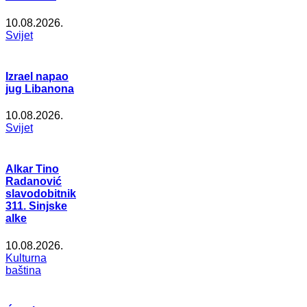
10.08.2026.
Svijet
Izrael napao
jug Libanona
10.08.2026.
Svijet
Alkar Tino
Radanović
slavodobitnik
311. Sinjske
alke
10.08.2026.
Kulturna
baština