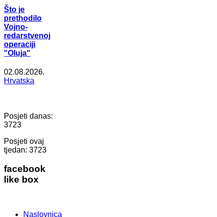
Što je
prethodilo
Vojno-
redarstvenoj
operaciji
"Oluja"
02.08.2026.
Hrvatska
Posjeti danas:
3723
Posjeti ovaj
tjedan:
3723
facebook
like box
Naslovnica