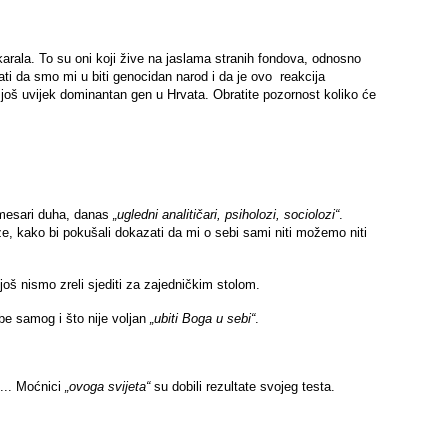
skarala. To su oni koji žive na jaslama stranih fondova, odnosno
ti da smo mi u biti genocidan narod i da je ovo reakcija
 još uvijek dominantan gen u Hrvata. Obratite pozornost koliko će
komesari duha, danas
„ugledni analitičari, psiholozi, sociolozi“
.
noze, kako bi pokušali dokazati da mi o sebi sami niti možemo niti
r još nismo zreli sjediti za zajedničkim stolom.
ebe samog i što nije voljan
„ubiti Boga u sebi“
.
 ... Moćnici
„ovoga svijeta“
su dobili rezultate svojeg testa.