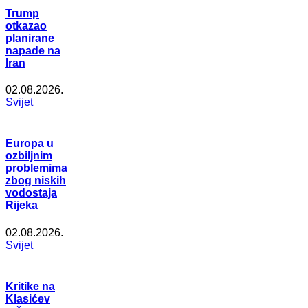
Trump
otkazao
planirane
napade na
Iran
02.08.2026.
Svijet
Europa u
ozbiljnim
problemima
zbog niskih
vodostaja
Rijeka
02.08.2026.
Svijet
Kritike na
Klasićev