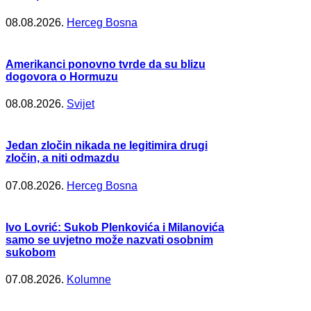
08.08.2026.
Herceg Bosna
Amerikanci ponovno tvrde da su blizu
dogovora o Hormuzu
08.08.2026.
Svijet
Jedan zločin nikada ne legitimira drugi
zločin, a niti odmazdu
07.08.2026.
Herceg Bosna
Ivo Lovrić: Sukob Plenkovića i Milanovića
samo se uvjetno može nazvati osobnim
sukobom
07.08.2026.
Kolumne