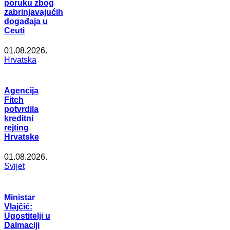
poruku zbog
zabrinjavajućih
događaja u
Ceuti
01.08.2026.
Hrvatska
Agencija
Fitch
potvrdila
kreditni
rejting
Hrvatske
01.08.2026.
Svijet
Ministar
Vlajčić:
Ugostitelji u
Dalmaciji