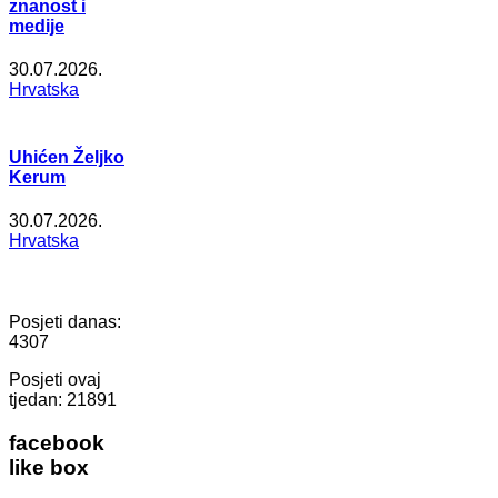
znanost i
medije
30.07.2026.
Hrvatska
Uhićen Željko
Kerum
30.07.2026.
Hrvatska
Posjeti danas:
4307
Posjeti ovaj
tjedan:
21891
facebook
like box