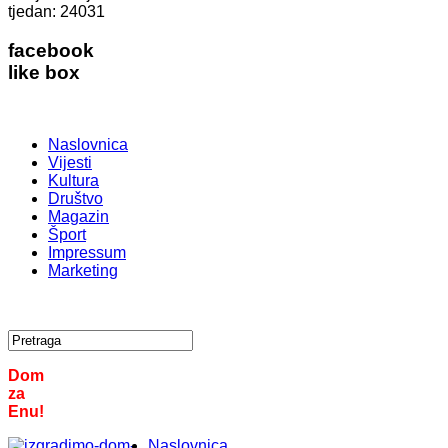
tjedan:
24031
facebook
like box
Naslovnica
Vijesti
Kultura
Društvo
Magazin
Šport
Impressum
Marketing
Dom
za
Enu!
Naslovnica